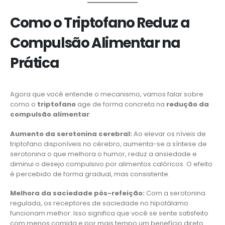
Como o Triptofano Reduz a
Compulsão Alimentar na
Prática
Agora que você entende o mecanismo, vamos falar sobre
como o
triptofano
age de forma concreta na
redução da
compulsão alimentar
:
Aumento da serotonina cerebral:
Ao elevar os níveis de
triptofano disponíveis no cérebro, aumenta-se a síntese de
serotonina o que melhora o humor, reduz a ansiedade e
diminui o desejo compulsivo por alimentos calóricos. O efeito
é percebido de forma gradual, mas consistente.
Melhora da saciedade pós-refeição:
Com a serotonina
regulada, os receptores de saciedade no hipotálamo
funcionam melhor. Isso significa que você se sente satisfeito
com menos comida e por mais tempo um benefício direto