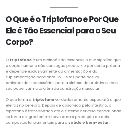
O Que é o Triptofano e Por Que
Ele é Tão Essencial para o Seu
Corpo?
O
triptofano
é um aminoácido essencial o que significa que
o corpo humano não consegue produzi-lo por conta própria
e depende exclusivamente da alimentação e da
suplementação para obtê-lo. Ele faz parte dos 20
aminoácidos necessários para a síntese de proteínas, mas
seu papel vai muito além da construção muscular.
O que torna o
triptofano
verdadeiramente especial é o que
ele faz no cérebro. Depois de absorvido pelo intestino, o
triptofano é transportado até o sistema nervoso central, onde
se torna o ingrediente-chave para a produção de dois
compostos fundamentais para a
saúde e bem-estar
: