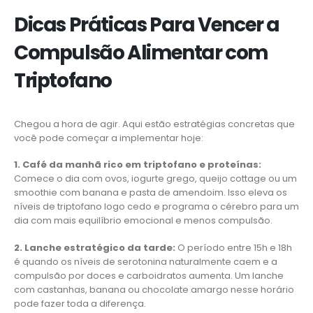
Dicas Práticas Para Vencer a
Compulsão Alimentar com
Triptofano
Chegou a hora de agir. Aqui estão estratégias concretas que
você pode começar a implementar hoje:
1. Café da manhã rico em triptofano e proteínas:
Comece o dia com ovos, iogurte grego, queijo cottage ou um
smoothie com banana e pasta de amendoim. Isso eleva os
níveis de triptofano logo cedo e programa o cérebro para um
dia com mais equilíbrio emocional e menos compulsão.
2. Lanche estratégico da tarde:
O período entre 15h e 18h
é quando os níveis de serotonina naturalmente caem e a
compulsão por doces e carboidratos aumenta. Um lanche
com castanhas, banana ou chocolate amargo nesse horário
pode fazer toda a diferença.