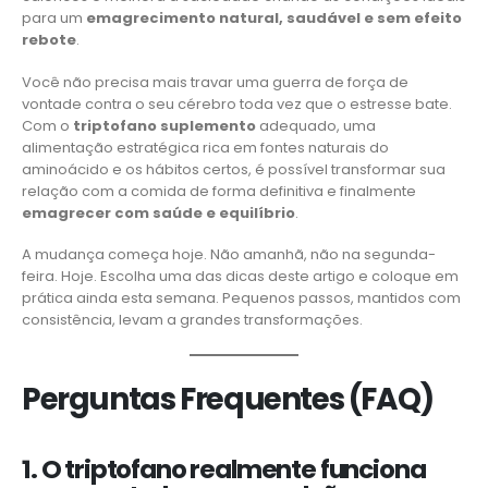
para um
emagrecimento natural, saudável e sem efeito
rebote
.
Você não precisa mais travar uma guerra de força de
vontade contra o seu cérebro toda vez que o estresse bate.
Com o
triptofano suplemento
adequado, uma
alimentação estratégica rica em fontes naturais do
aminoácido e os hábitos certos, é possível transformar sua
relação com a comida de forma definitiva e finalmente
emagrecer com saúde e equilíbrio
.
A mudança começa hoje. Não amanhã, não na segunda-
feira. Hoje. Escolha uma das dicas deste artigo e coloque em
prática ainda esta semana. Pequenos passos, mantidos com
consistência, levam a grandes transformações.
Perguntas Frequentes (FAQ)
1. O triptofano realmente funciona