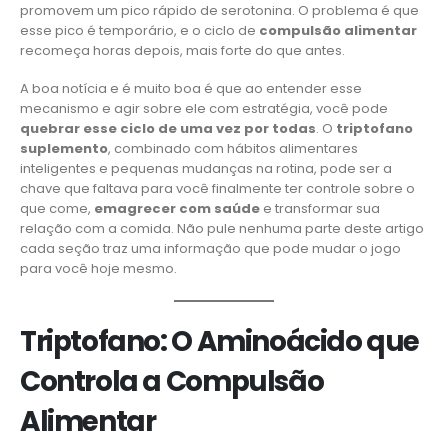
promovem um pico rápido de serotonina. O problema é que
esse pico é temporário, e o ciclo de
compulsão alimentar
recomeça horas depois, mais forte do que antes.
A boa notícia e é muito boa é que ao entender esse
mecanismo e agir sobre ele com estratégia, você pode
quebrar esse ciclo de uma vez por todas
. O
triptofano
suplemento
, combinado com hábitos alimentares
inteligentes e pequenas mudanças na rotina, pode ser a
chave que faltava para você finalmente ter controle sobre o
que come,
emagrecer com saúde
e transformar sua
relação com a comida. Não pule nenhuma parte deste artigo
cada seção traz uma informação que pode mudar o jogo
para você hoje mesmo.
Triptofano: O Aminoácido que
Controla a Compulsão
Alimentar