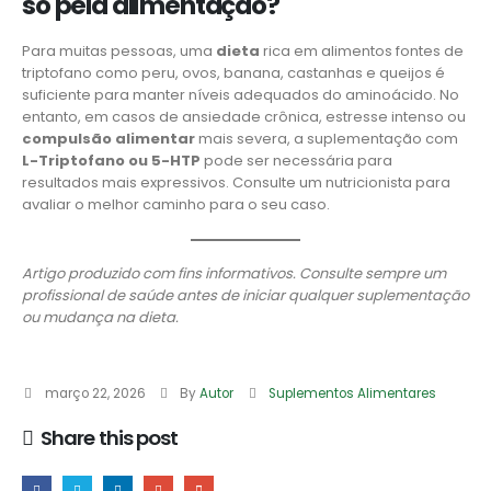
só pela alimentação?
Para muitas pessoas, uma
dieta
rica em alimentos fontes de
triptofano como peru, ovos, banana, castanhas e queijos é
suficiente para manter níveis adequados do aminoácido. No
entanto, em casos de ansiedade crônica, estresse intenso ou
compulsão alimentar
mais severa, a suplementação com
L-Triptofano ou 5-HTP
pode ser necessária para
resultados mais expressivos. Consulte um nutricionista para
avaliar o melhor caminho para o seu caso.
Artigo produzido com fins informativos. Consulte sempre um
profissional de saúde antes de iniciar qualquer suplementação
ou mudança na dieta.
março 22, 2026
By
Autor
Suplementos Alimentares
Share this post