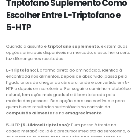
Triptofano Suplemento Como
Escolher Entre L-Triptofano e
5-HTP
Quando o assunto é
triptofano suplemento
, existem duas
opções principais disponíveis no mercado, e escolher a certa
faz diferença nos resultados:
L-Triptofano:
É a forma direta do aminoácido, idêntica à
encontrada nos alimentos. Depois de absorvido, passa pelo
fígado antes de chegar ao cérebro, onde é convertido em 5-
HTP e depois em serotonina. Por seguir o caminho metabólico
natural, tem ação mais gradual e é bem tolerado pela
maioria das pessoas. Boa opção para uso contínuo e para
quem busca resultados sustentáveis no controle da
compulsão alimentar
e no
emagrecimento
.
5-HTP (5-Hidroxitriptofano):
É um passo à frente na
cadeia metabólica já é o precursor imediato da serotonina, o