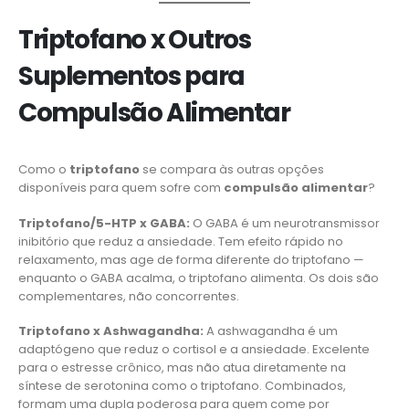
Triptofano x Outros
Suplementos para
Compulsão Alimentar
Como o
triptofano
se compara às outras opções
disponíveis para quem sofre com
compulsão alimentar
?
Triptofano/5-HTP x GABA:
O GABA é um neurotransmissor
inibitório que reduz a ansiedade. Tem efeito rápido no
relaxamento, mas age de forma diferente do triptofano —
enquanto o GABA acalma, o triptofano alimenta. Os dois são
complementares, não concorrentes.
Triptofano x Ashwagandha:
A ashwagandha é um
adaptógeno que reduz o cortisol e a ansiedade. Excelente
para o estresse crônico, mas não atua diretamente na
síntese de serotonina como o triptofano. Combinados,
formam uma dupla poderosa para quem come por