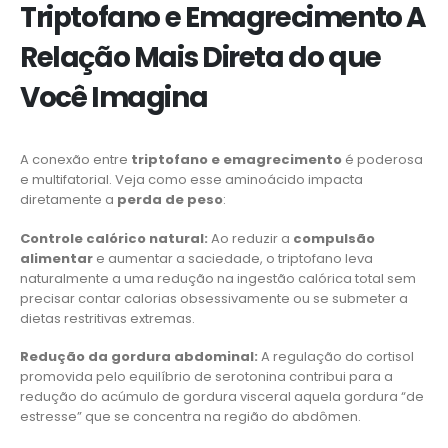
Triptofano e Emagrecimento A
Relação Mais Direta do que
Você Imagina
A conexão entre
triptofano e emagrecimento
é poderosa
e multifatorial. Veja como esse aminoácido impacta
diretamente a
perda de peso
:
Controle calórico natural:
Ao reduzir a
compulsão
alimentar
e aumentar a saciedade, o triptofano leva
naturalmente a uma redução na ingestão calórica total sem
precisar contar calorias obsessivamente ou se submeter a
dietas restritivas extremas.
Redução da gordura abdominal:
A regulação do cortisol
promovida pelo equilíbrio de serotonina contribui para a
redução do acúmulo de gordura visceral aquela gordura “de
estresse” que se concentra na região do abdômen.