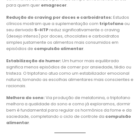
para quem quer
emagrecer
.
Redução do craving por doces e carboidratos:
Estudos
clínicos mostram que a suplementação com
triptofano
ou
seu derivado
5-HTP
reduz significativamente o craving
(desejo intenso) por doces, chocolates e carboidratos
simples justamente os alimentos mais consumidos em
episódios de
compulsão alimentar
.
Estabilização do humor:
Um humor mais equilibrado
significa menos episódios de comer por ansiedade, tédio ou
tristeza. O triptofano atua como um estabilizador emocional
natural, tornando as escolhas alimentares mais conscientes e
racionais.
Melhora do sono:
Via produção de melatonina, o triptofano
melhora a qualidade do sono e como já exploramos, dormir
bem é fundamental para regular os hormônios da fome e da
saciedade, completando o ciclo de controle da
compulsão
alimentar
.