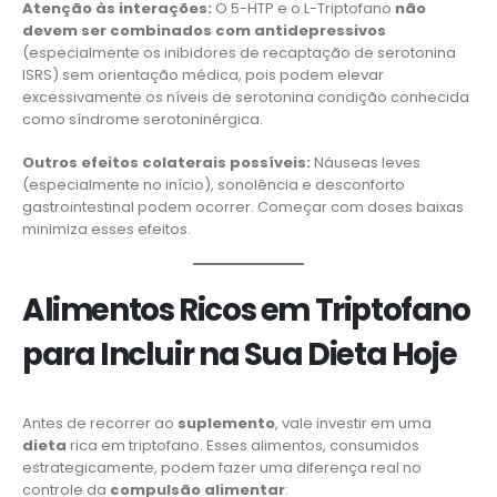
Atenção às interações:
O 5-HTP e o L-Triptofano
não
devem ser combinados com antidepressivos
(especialmente os inibidores de recaptação de serotonina
ISRS) sem orientação médica, pois podem elevar
excessivamente os níveis de serotonina condição conhecida
como síndrome serotoninérgica.
Outros efeitos colaterais possíveis:
Náuseas leves
(especialmente no início), sonolência e desconforto
gastrointestinal podem ocorrer. Começar com doses baixas
minimiza esses efeitos.
Alimentos Ricos em Triptofano
para Incluir na Sua Dieta Hoje
Antes de recorrer ao
suplemento
, vale investir em uma
dieta
rica em triptofano. Esses alimentos, consumidos
estrategicamente, podem fazer uma diferença real no
controle da
compulsão alimentar
: