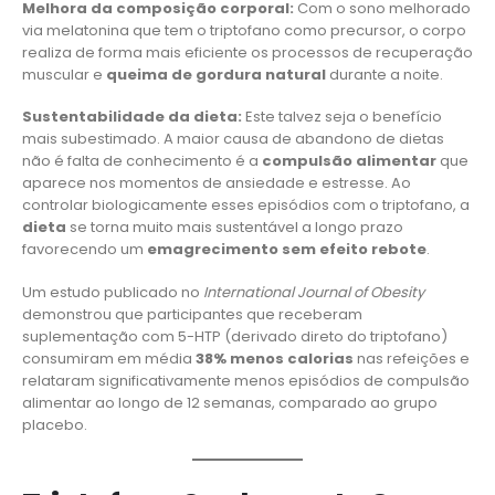
Melhora da composição corporal:
Com o sono melhorado
via melatonina que tem o triptofano como precursor, o corpo
realiza de forma mais eficiente os processos de recuperação
muscular e
queima de gordura natural
durante a noite.
Sustentabilidade da dieta:
Este talvez seja o benefício
mais subestimado. A maior causa de abandono de dietas
não é falta de conhecimento é a
compulsão alimentar
que
aparece nos momentos de ansiedade e estresse. Ao
controlar biologicamente esses episódios com o triptofano, a
dieta
se torna muito mais sustentável a longo prazo
favorecendo um
emagrecimento sem efeito rebote
.
Um estudo publicado no
International Journal of Obesity
demonstrou que participantes que receberam
suplementação com 5-HTP (derivado direto do triptofano)
consumiram em média
38% menos calorias
nas refeições e
relataram significativamente menos episódios de compulsão
alimentar ao longo de 12 semanas, comparado ao grupo
placebo.