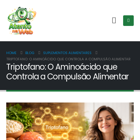
HOME
BLOG
SUPLEMENTOS ALIMENTARES
TRIPTOFANO: O AMINOÁCIDO QUE CONTROLA A COMPULSÃO ALIMENTAR
Triptofano: O Aminoácido que
Controla a Compulsão Alimentar