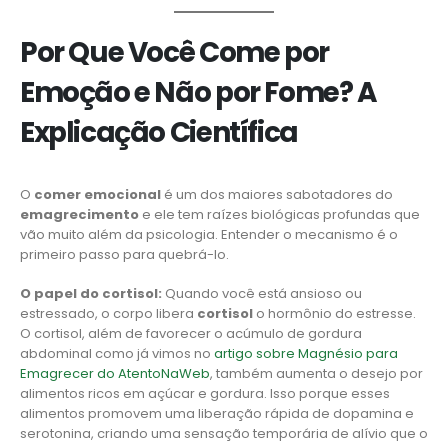
Por Que Você Come por
Emoção e Não por Fome? A
Explicação Científica
O
comer emocional
é um dos maiores sabotadores do
emagrecimento
e ele tem raízes biológicas profundas que
vão muito além da psicologia. Entender o mecanismo é o
primeiro passo para quebrá-lo.
O papel do cortisol:
Quando você está ansioso ou
estressado, o corpo libera
cortisol
o hormônio do estresse.
O cortisol, além de favorecer o acúmulo de gordura
abdominal como já vimos no
artigo sobre Magnésio para
Emagrecer do AtentoNaWeb
, também aumenta o desejo por
alimentos ricos em açúcar e gordura. Isso porque esses
alimentos promovem uma liberação rápida de dopamina e
serotonina, criando uma sensação temporária de alívio que o