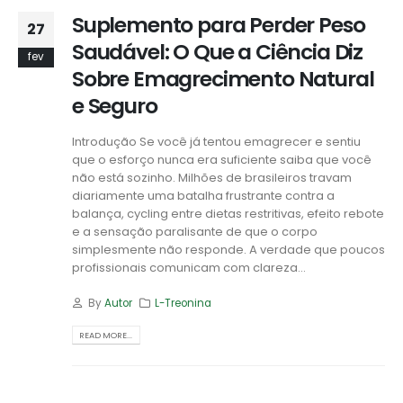
Suplemento para Perder Peso
27
Saudável: O Que a Ciência Diz
fev
Sobre Emagrecimento Natural
e Seguro
Introdução Se você já tentou emagrecer e sentiu
que o esforço nunca era suficiente saiba que você
não está sozinho. Milhões de brasileiros travam
diariamente uma batalha frustrante contra a
balança, cycling entre dietas restritivas, efeito rebote
e a sensação paralisante de que o corpo
simplesmente não responde. A verdade que poucos
profissionais comunicam com clareza...
By
Autor
L-Treonina
READ MORE...