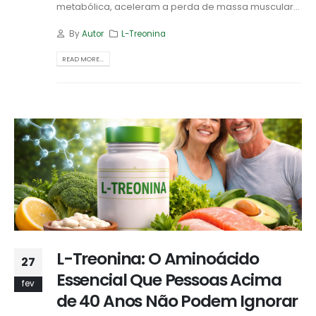
metabólica, aceleram a perda de massa muscular...
By
Autor
L-Treonina
READ MORE...
L-Treonina: O Aminoácido
27
Essencial Que Pessoas Acima
fev
de 40 Anos Não Podem Ignorar