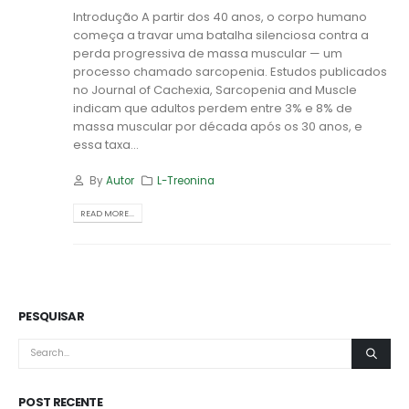
Introdução A partir dos 40 anos, o corpo humano
começa a travar uma batalha silenciosa contra a
perda progressiva de massa muscular — um
processo chamado sarcopenia. Estudos publicados
no Journal of Cachexia, Sarcopenia and Muscle
indicam que adultos perdem entre 3% e 8% de
massa muscular por década após os 30 anos, e
essa taxa...
By
Autor
L-Treonina
READ MORE...
PESQUISAR
POST RECENTE