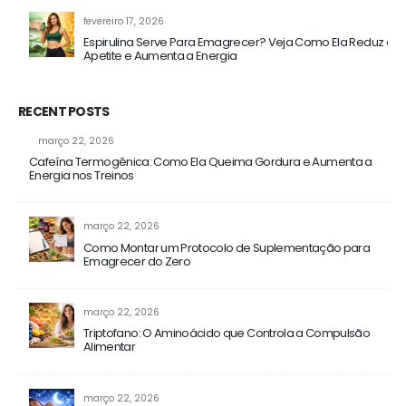
fevereiro 17, 2026
Espirulina Serve Para Emagrecer? Veja Como Ela Reduz o
Apetite e Aumenta a Energia
RECENT POSTS
março 22, 2026
Cafeína Termogênica: Como Ela Queima Gordura e Aumenta a
Energia nos Treinos
março 22, 2026
Como Montar um Protocolo de Suplementação para
Emagrecer do Zero
março 22, 2026
Triptofano: O Aminoácido que Controla a Compulsão
Alimentar
março 22, 2026