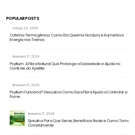
POPULAR POSTS
março 22, 2026
Cafeína Termogênica: Como Ela Queima Gordura e Aumenta a
Energia nos Treinos
fevereiro 17, 2026
Psyllium: A Fibra Natural Que Prolonga a Saciedade e Ajuda no
Controle do Apetite
fevereiro 17, 2026
Psyllium Funciona? Descubra Como Essa Fibra Ajuda a Controlar a
Fome
fevereiro 17, 2026
Spirulina Para Que Serve, Benefícios Reais e Como Tomar
Corretamente